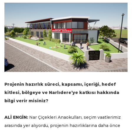
Projenin hazırlık süreci, kapsamı, içeriği, hedef
kitlesi, bölgeye ve Narlıdere’ye katkısı hakkında
bilgi verir misiniz?
ALİ ENGİN:
Nar Çiçekleri Anaokulları, seçim vaatlerimiz
arasında yer alıyordu, projenin hazırlıklarına daha önce