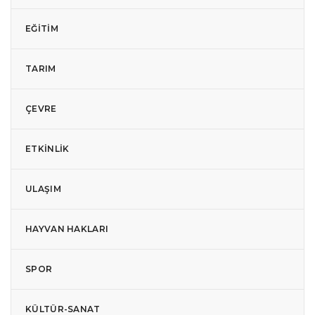
EĞITIM
TARIM
ÇEVRE
ETKINLIK
ULAŞIM
HAYVAN HAKLARI
SPOR
KÜLTÜR-SANAT