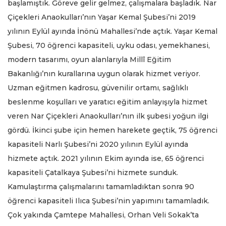
başlamıştık. Göreve gelir gelmez, çalışmalara başladık. Nar
Çiçekleri Anaokulları’nın Yaşar Kemal Şubesi’ni 2019
yılının Eylül ayında İnönü Mahallesi’nde açtık. Yaşar Kemal
Şubesi, 70 öğrenci kapasiteli, uyku odası, yemekhanesi,
modern tasarımı, oyun alanlarıyla Millî Eğitim
Bakanlığı’nın kurallarına uygun olarak hizmet veriyor.
Uzman eğitmen kadrosu, güvenilir ortamı, sağlıklı
beslenme koşulları ve yaratıcı eğitim anlayışıyla hizmet
veren Nar Çiçekleri Anaokulları’nın ilk şubesi yoğun ilgi
gördü. İkinci şube için hemen harekete geçtik, 75 öğrenci
kapasiteli Narlı Şubesi’ni 2020 yılının Eylül ayında
hizmete açtık. 2021 yılının Ekim ayında ise, 65 öğrenci
kapasiteli Çatalkaya Şubesi’ni hizmete sunduk.
Kamulaştırma çalışmalarını tamamladıktan sonra 90
öğrenci kapasiteli Ilıca Şubesi’nin yapımını tamamladık.
Çok yakında Çamtepe Mahallesi, Orhan Veli Sokak’ta