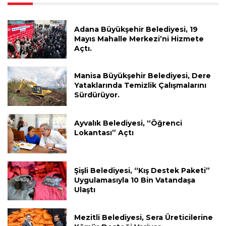
Adana Büyükşehir Belediyesi, 19
Mayıs Mahalle Merkezi’ni Hizmete
Açtı.
Manisa Büyükşehir Belediyesi, Dere
Yataklarında Temizlik Çalışmalarını
Sürdürüyor.
Ayvalık Belediyesi, “Öğrenci
Lokantası” Açtı
Şişli Belediyesi, “Kış Destek Paketi”
Uygulamasıyla 10 Bin Vatandaşa
Ulaştı
Mezitli Belediyesi, Sera Üreticilerine