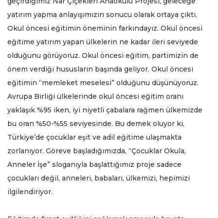
geçirdiğimiz Nar Çiçekleri Anaokulu Projesi, geleceğe
yatırım yapma anlayışımızın sonucu olarak ortaya çıktı.
Okul öncesi eğitimin öneminin farkındayız. Okul öncesi
eğitime yatırım yapan ülkelerin ne kadar ileri seviyede
olduğunu görüyoruz. Okul öncesi eğitim, partimizin de
önem verdiği hususların başında geliyor. Okul öncesi
eğitimin “memleket meselesi” olduğunu düşünüyoruz.
Avrupa Birliği ülkelerinde okul öncesi eğitim oranı
yaklaşık %95 iken, iyi niyetli çabalara rağmen ülkemizde
bu oran %50-%55 seviyesinde. Bu demek oluyor ki,
Türkiye’de çocuklar eşit ve adil eğitime ulaşmakta
zorlanıyor. Göreve başladığımızda, “Çocuklar Okula,
Anneler İşe” sloganıyla başlattığımız proje sadece
çocukları değil, anneleri, babaları, ülkemizi, hepimizi
ilgilendiriyor.