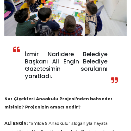
İzmir Narlıdere Belediye
Başkanı Ali Engin Belediye
Gazetesi’nin sorularını
yanıtladı.
Nar Çiçekleri Anaokulu Projesi’nden bahseder
misiniz? Projenizin amacı nedir?
ALİ ENGİN:
“5 Yılda 5 Anaokulu” sloganıyla hayata