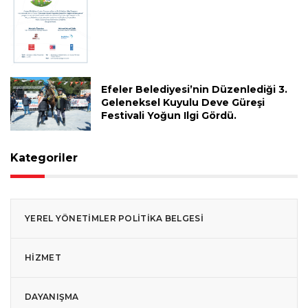
Efeler Belediyesi’nin Düzenlediği 3.
Geleneksel Kuyulu Deve Güreşi
Festivali Yoğun Ilgi Gördü.
Kategoriler
YEREL YÖNETIMLER POLITIKA BELGESI
HIZMET
DAYANIŞMA