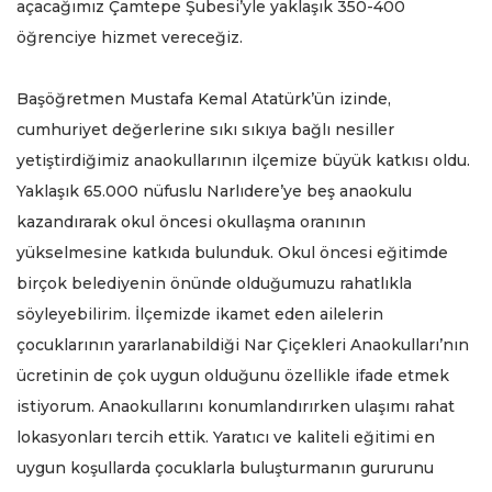
açacağımız Çamtepe Şubesi’yle yaklaşık 350-400
öğrenciye hizmet vereceğiz.
Başöğretmen Mustafa Kemal Atatürk’ün izinde,
cumhuriyet değerlerine sıkı sıkıya bağlı nesiller
yetiştirdiğimiz anaokullarının ilçemize büyük katkısı oldu.
Yaklaşık 65.000 nüfuslu Narlıdere’ye beş anaokulu
kazandırarak okul öncesi okullaşma oranının
yükselmesine katkıda bulunduk. Okul öncesi eğitimde
birçok belediyenin önünde olduğumuzu rahatlıkla
söyleyebilirim. İlçemizde ikamet eden ailelerin
çocuklarının yararlanabildiği Nar Çiçekleri Anaokulları’nın
ücretinin de çok uygun olduğunu özellikle ifade etmek
istiyorum. Anaokullarını konumlandırırken ulaşımı rahat
lokasyonları tercih ettik. Yaratıcı ve kaliteli eğitimi en
uygun koşullarda çocuklarla buluşturmanın gururunu