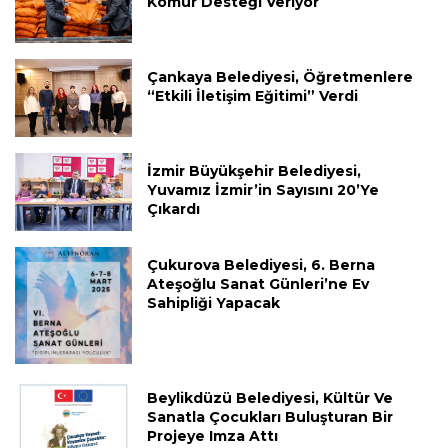
Kömür Desteği Veriyor
Çankaya Belediyesi, Öğretmenlere
“Etkili İletişim Eğitimi” Verdi
İzmir Büyükşehir Belediyesi,
Yuvamız İzmir’in Sayısını 20’ye
Çıkardı
Çukurova Belediyesi, 6. Berna
Ateşoğlu Sanat Günleri’ne Ev
Sahipliği Yapacak
Beylikdüzü Belediyesi, Kültür Ve
Sanatla Çocukları Buluşturan Bir
Projeye Imza Attı