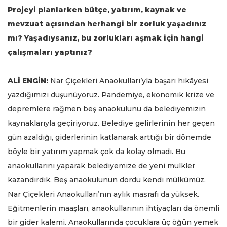
Projeyi planlarken bütçe, yatırım, kaynak ve
mevzuat açısından herhangi bir zorluk yaşadınız
mı? Yaşadıysanız, bu zorlukları aşmak için hangi
çalışmaları yaptınız?
ALİ ENGİN:
Nar Çiçekleri Anaokulları’yla başarı hikâyesi
yazdığımızı düşünüyoruz. Pandemiye, ekonomik krize ve
depremlere rağmen beş anaokulunu da belediyemizin
kaynaklarıyla geçiriyoruz. Belediye gelirlerinin her geçen
gün azaldığı, giderlerinin katlanarak arttığı bir dönemde
böyle bir yatırım yapmak çok da kolay olmadı. Bu
anaokullarını yaparak belediyemize de yeni mülkler
kazandırdık. Beş anaokulunun dördü kendi mülkümüz.
Nar Çiçekleri Anaokulları’nın aylık masrafı da yüksek.
Eğitmenlerin maaşları, anaokullarının ihtiyaçları da önemli
bir gider kalemi. Anaokullarında çocuklara üç öğün yemek