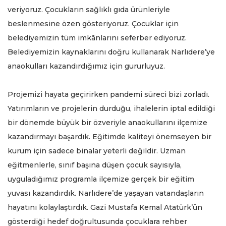
veriyoruz. Çocukların sağlıklı gıda ürünleriyle
beslenmesine özen gösteriyoruz. Çocuklar için
belediyemizin tüm imkânlarını seferber ediyoruz.
Belediyemizin kaynaklarını doğru kullanarak Narlıdere’ye
anaokulları kazandırdığımız için gururluyuz.
Projemizi hayata geçirirken pandemi süreci bizi zorladı.
Yatırımların ve projelerin durduğu, ihalelerin iptal edildiği
bir dönemde büyük bir özveriyle anaokullarını ilçemize
kazandırmayı başardık. Eğitimde kaliteyi önemseyen bir
kurum için sadece binalar yeterli değildir. Uzman
eğitmenlerle, sınıf başına düşen çocuk sayısıyla,
uyguladığımız programla ilçemize gerçek bir eğitim
yuvası kazandırdık. Narlıdere’de yaşayan vatandaşların
hayatını kolaylaştırdık. Gazi Mustafa Kemal Atatürk’ün
gösterdiği hedef doğrultusunda çocuklara rehber