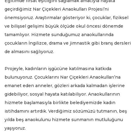
Eğitimde fırsat eşitliğini sağlamak amacıyla hayata
geçirdiğimiz Nar Çiçekleri Anaokulları Projesi’ni
önemsiyoruz. Araştırmalar gösteriyor ki, çocuklar, fiziksel
ve bilişsel gelişimi büyük ölçüde okul öncesi dönemde
tamamlıyor. Hizmete sunduğumuz anaokullarında
çocukların İngilizce, drama ve jimnastik gibi branş dersleri
de almasını sağlıyoruz.
Projeyle, kadınların işgücüne katılmasına katkıda
bulunuyoruz. Çocuklarını Nar Çiçekleri Anaokulları’na
emanet eden anneler, gözleri arkada kalmadan işlerine
gidebiliyor, sosyal hayata katılabiliyor. Anaokullarının
hizmete başlamasıyla birlikte belediyemizde kadın
istihdamını artırdık. Verdiğimiz sözümüzü tutmanın, beş
yılda beş anaokulunu hizmete sunmanın mutluluğunu
yaşıyoruz.