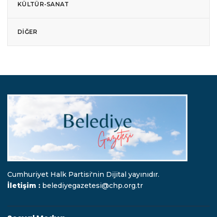
KÜLTÜR-SANAT
DIĞER
Cumhuriyet Halk Partisi'nin Dijital yayınıdır.
İletişim :
belediyegazetesi@chp.org.tr