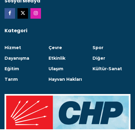
Sosyal Medya
Kategori
Hizmet
Çevre
Spor
Dayanışma
Etkinlik
Diğer
Eğitim
Ulaşım
Kültür-Sanat
Tarım
Hayvan Hakları