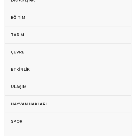
DAYANIŞMA
EĞITIM
TARIM
ÇEVRE
ETKINLIK
ULAŞIM
HAYVAN HAKLARI
SPOR