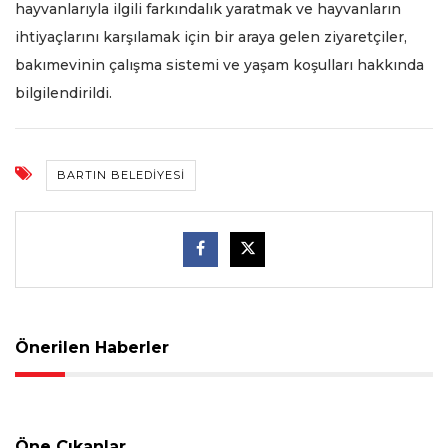
hayvanlarıyla ilgili farkındalık yaratmak ve hayvanların
ihtiyaçlarını karşılamak için bir araya gelen ziyaretçiler,
bakımevinin çalışma sistemi ve yaşam koşulları hakkında
bilgilendirildi.
BARTIN BELEDIYESI
Önerilen Haberler
Öne Çıkanlar