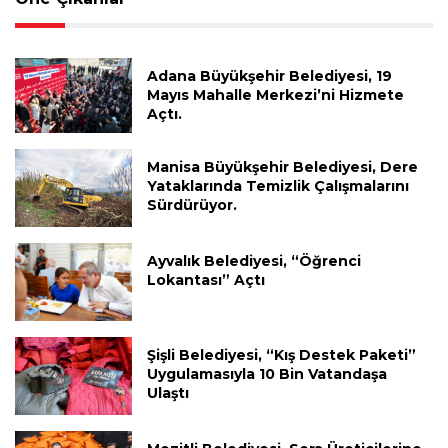
Adana Büyükşehir Belediyesi, 19
Mayıs Mahalle Merkezi’ni Hizmete
Açtı.
Manisa Büyükşehir Belediyesi, Dere
Yataklarında Temizlik Çalışmalarını
Sürdürüyor.
Ayvalık Belediyesi, “Öğrenci
Lokantası” Açtı
Şişli Belediyesi, “Kış Destek Paketi”
Uygulamasıyla 10 Bin Vatandaşa
Ulaştı