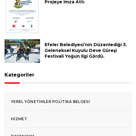
Projeye Imza Attı
Efeler Belediyesi’nin Düzenlediği 3.
Geleneksel Kuyulu Deve Güreşi
Festivali Yoğun Ilgi Gördü.
Kategoriler
YEREL YÖNETIMLER POLITIKA BELGESI
HIZMET