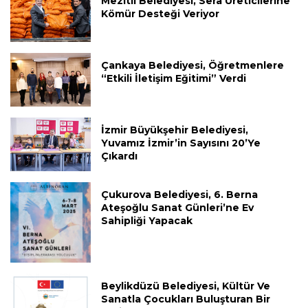
Mezitli Belediyesi, Sera Üreticilerine
Kömür Desteği Veriyor
Çankaya Belediyesi, Öğretmenlere
“Etkili İletişim Eğitimi” Verdi
İzmir Büyükşehir Belediyesi,
Yuvamız İzmir’in Sayısını 20’ye
Çıkardı
Çukurova Belediyesi, 6. Berna
Ateşoğlu Sanat Günleri’ne Ev
Sahipliği Yapacak
Beylikdüzü Belediyesi, Kültür Ve
Sanatla Çocukları Buluşturan Bir