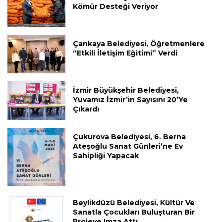
Kömür Desteği Veriyor
Çankaya Belediyesi, Öğretmenlere
“Etkili İletişim Eğitimi” Verdi
İzmir Büyükşehir Belediyesi,
Yuvamız İzmir’in Sayısını 20’ye
Çıkardı
Çukurova Belediyesi, 6. Berna
Ateşoğlu Sanat Günleri’ne Ev
Sahipliği Yapacak
Beylikdüzü Belediyesi, Kültür Ve
Sanatla Çocukları Buluşturan Bir
Projeye Imza Attı