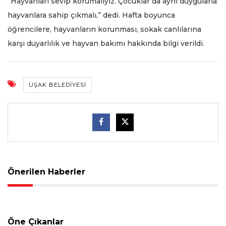
“Hayvanları sevip korumalıyız. Çocuklar da aynı duygularla
hayvanlara sahip çıkmalı,” dedi. Hafta boyunca
öğrencilere, hayvanların korunması, sokak canlılarına
karşı duyarlılık ve hayvan bakımı hakkında bilgi verildi.
UŞAK BELEDIYESI
Önerilen Haberler
Öne Çıkanlar