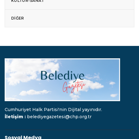
KÜLTÜR-SANAT
DIĞER
Cumhuriyet Halk Partisi'nin Dijital yayınıdır.
İletişim :
belediyegazetesi@chp.org.tr
Sosyal Medya