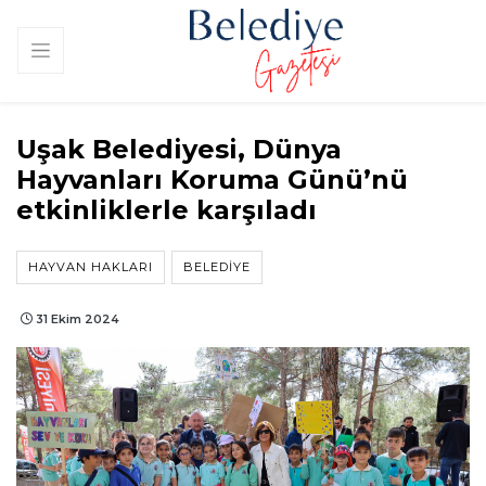
Uşak Belediyesi, Dünya
Hayvanları Koruma Günü’nü
etkinliklerle karşıladı
HAYVAN HAKLARI
BELEDIYE
31 Ekim 2024