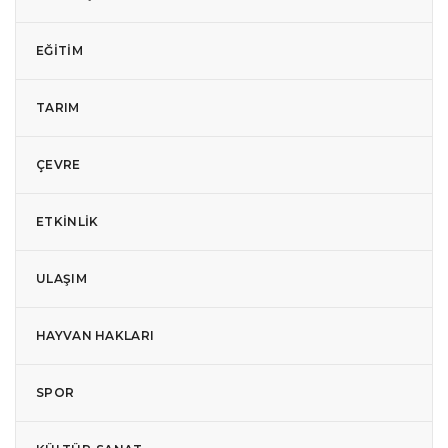
EĞITIM
TARIM
ÇEVRE
ETKINLIK
ULAŞIM
HAYVAN HAKLARI
SPOR