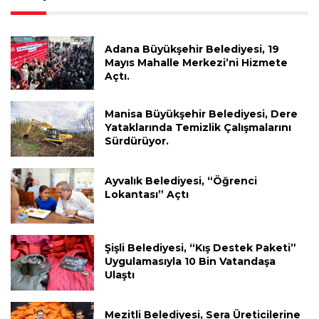
Adana Büyükşehir Belediyesi, 19
Mayıs Mahalle Merkezi’ni Hizmete
Açtı.
Manisa Büyükşehir Belediyesi, Dere
Yataklarında Temizlik Çalışmalarını
Sürdürüyor.
Ayvalık Belediyesi, “Öğrenci
Lokantası” Açtı
Şişli Belediyesi, “Kış Destek Paketi”
Uygulamasıyla 10 Bin Vatandaşa
Ulaştı
Mezitli Belediyesi, Sera Üreticilerine