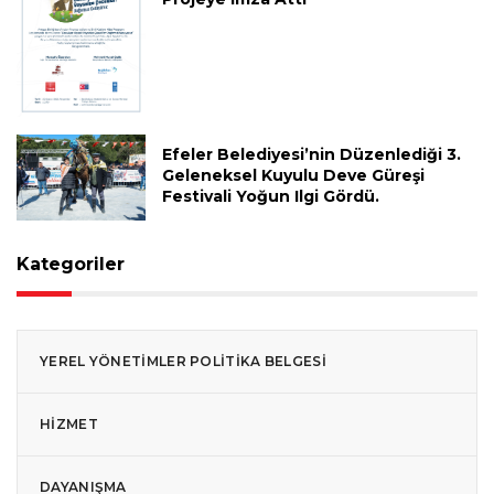
Efeler Belediyesi’nin Düzenlediği 3.
Geleneksel Kuyulu Deve Güreşi
Festivali Yoğun Ilgi Gördü.
Kategoriler
YEREL YÖNETIMLER POLITIKA BELGESI
HIZMET
DAYANIŞMA