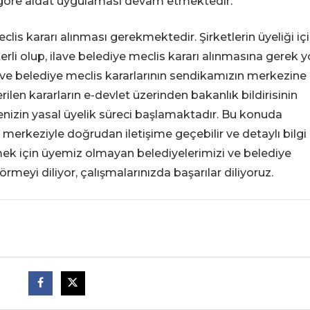
 göre aidat uygulaması devam etmektedir.
lis kararı alınması gerekmektedir. Şirketlerin üyeliği iç
erli olup, ilave belediye meclis kararı alınmasına gerek y
rı ve belediye meclis kararlarının sendikamızın merkezine
len kararların e-devlet üzerinden bakanlık bildirisinin
enizin yasal üyelik süreci başlamaktadır. Bu konuda
erkeziyle doğrudan iletişime geçebilir ve detaylı bilgi
ilmek için üyemiz olmayan belediyelerimizi ve belediye
örmeyi diliyor, çalışmalarınızda başarılar diliyoruz.