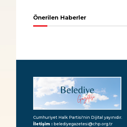
Önerilen Haberler
Cumhuriyet Halk Partisi'nin Dijital yayınıdır.
İletişim :
belediyegazetesi@chp.org.tr