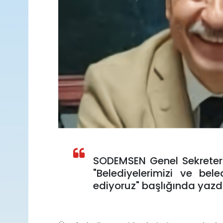
SODEMSEN Genel Sekreter
"Belediyelerimizi ve bel
ediyoruz" başlığında yazdı