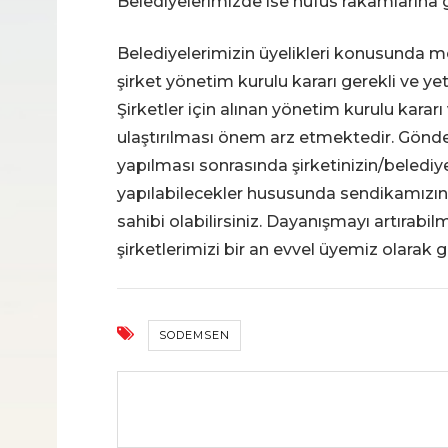
Belediyelerimizde ise nüfus rakamlarına
Belediyelerimizin üyelikleri konusunda mec
şirket yönetim kurulu kararı gerekli ve yet
Şirketler için alınan yönetim kurulu kara
ulaştırılması önem arz etmektedir. Gönderi
yapılması sonrasında şirketinizin/belediy
yapılabilecekler hususunda sendikamızın m
sahibi olabilirsiniz. Dayanışmayı artırab
şirketlerimizi bir an evvel üyemiz olarak g
SODEMSEN