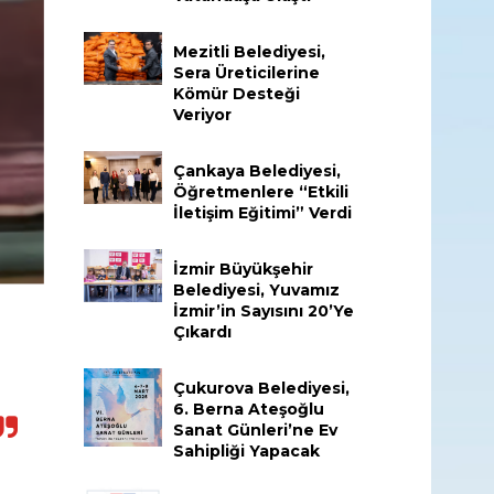
Mezitli Belediyesi,
Sera Üreticilerine
Kömür Desteği
Veriyor
Çankaya Belediyesi,
Öğretmenlere “Etkili
İletişim Eğitimi” Verdi
İzmir Büyükşehir
Belediyesi, Yuvamız
İzmir’in Sayısını 20’ye
Çıkardı
Çukurova Belediyesi,
6. Berna Ateşoğlu
Sanat Günleri’ne Ev
Sahipliği Yapacak