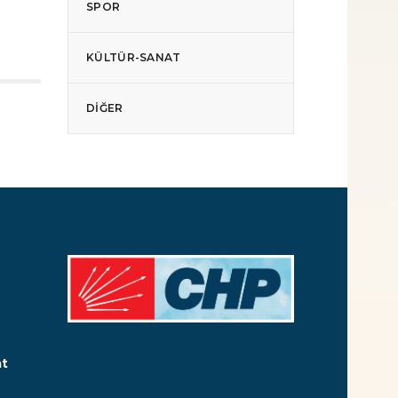
SPOR
KÜLTÜR-SANAT
DIĞER
at