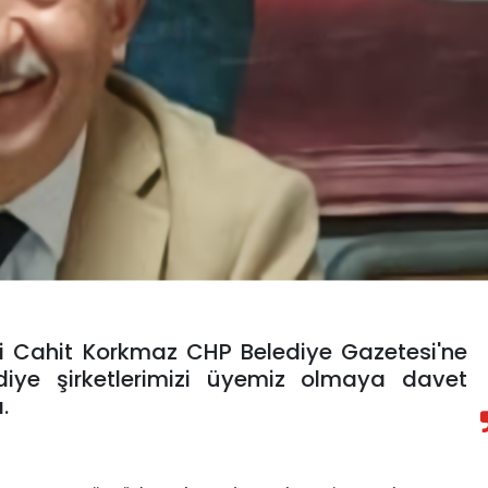
i Cahit Korkmaz CHP Belediye Gazetesi'ne
ediye şirketlerimizi üyemiz olmaya davet
.