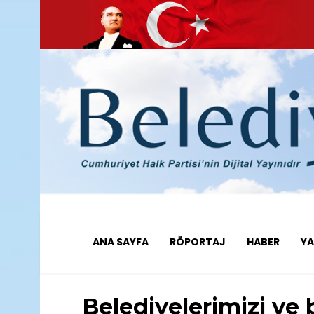
ANA SAYFA
RÖPORTAJ
HABER
YA
Belediyelerimizi ve 