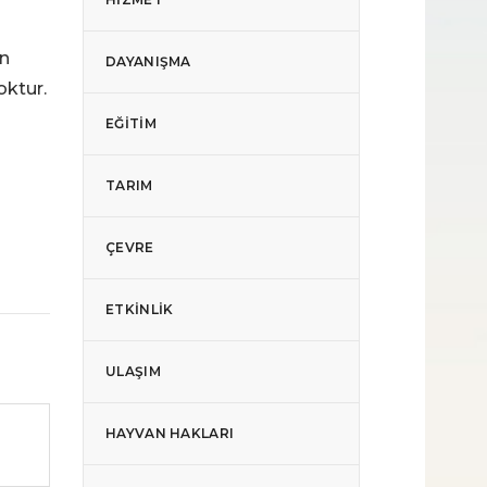
in
DAYANIŞMA
oktur.
EĞITIM
TARIM
ÇEVRE
ETKINLIK
ULAŞIM
HAYVAN HAKLARI