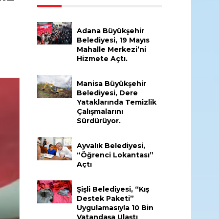
Adana Büyükşehir
Belediyesi, 19 Mayıs
Mahalle Merkezi’ni
Hizmete Açtı.
Manisa Büyükşehir
Belediyesi, Dere
Yataklarında Temizlik
Çalışmalarını
Sürdürüyor.
Ayvalık Belediyesi,
“Öğrenci Lokantası”
Açtı
Şişli Belediyesi, “Kış
Destek Paketi”
Uygulamasıyla 10 Bin
Vatandaşa Ulaştı