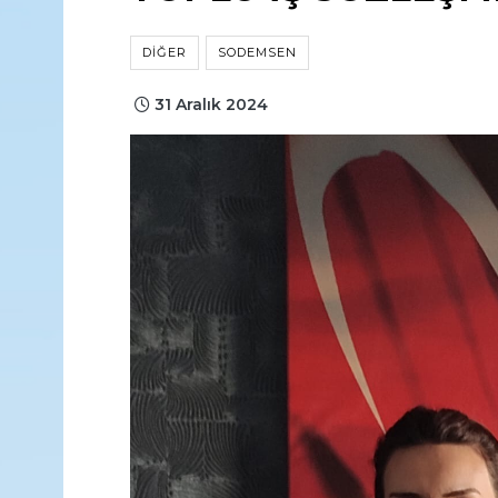
DIĞER
SODEMSEN
31 Aralık 2024