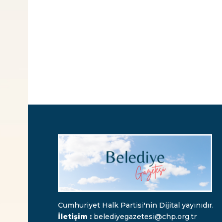
Cumhuriyet Halk Partisi'nin Dijital yayınıdır.
İletişim :
belediyegazetesi@chp.org.tr