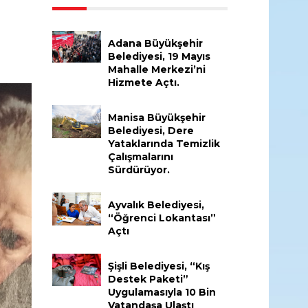
Adana Büyükşehir
Belediyesi, 19 Mayıs
Mahalle Merkezi’ni
Hizmete Açtı.
Manisa Büyükşehir
Belediyesi, Dere
Yataklarında Temizlik
Çalışmalarını
Sürdürüyor.
Ayvalık Belediyesi,
“Öğrenci Lokantası”
Açtı
Şişli Belediyesi, “Kış
Destek Paketi”
Uygulamasıyla 10 Bin
Vatandaşa Ulaştı