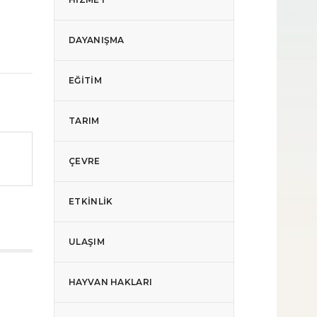
DAYANIŞMA
EĞITIM
TARIM
ÇEVRE
ETKINLIK
ULAŞIM
HAYVAN HAKLARI