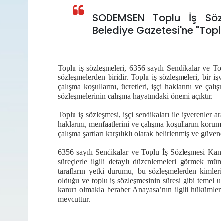
SODEMSEN Toplu İş Söz
Belediye Gazetesi'ne "Topl
Toplu iş sözleşmeleri, 6356 sayılı Sendikalar ve T
sözleşmelerden biridir. Toplu iş sözleşmeleri, bir i
çalışma koşullarını, ücretleri, işçi haklarını ve çalı
sözleşmelerinin çalışma hayatındaki önemi açıktır.
Toplu iş sözleşmesi, işçi sendikaları ile işverenler a
haklarını, menfaatlerini ve çalışma koşullarını koru
çalışma şartları karşılıklı olarak belirlenmiş ve güven
6356 sayılı Sendikalar ve Toplu İş Sözleşmesi Kan
süreçlerle ilgili detaylı düzenlemeleri görmek mü
tarafların yetki durumu, bu sözleşmelerden kimlerin 
olduğu ve toplu iş sözleşmesinin süresi gibi temel u
kanun olmakla beraber Anayasa’nın ilgili hükümleri
mevcuttur.