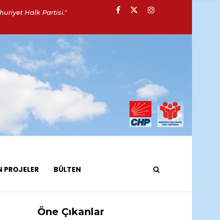
uriyet Halk Partisi."
N PROJELER
BÜLTEN
Öne Çıkanlar