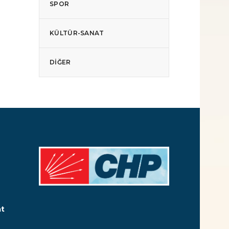
SPOR
KÜLTÜR-SANAT
DIĞER
at