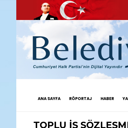
ANA SAYFA
RÖPORTAJ
HABER
YA
TOPLU İŞ SÖZLEŞM