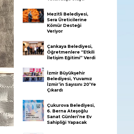
Mezitli Belediyesi,
Sera Üreticilerine
Kömür Desteği
Veriyor
Çankaya Belediyesi,
Öğretmenlere “Etkili
İletişim Eğitimi” Verdi
İzmir Büyükşehir
Belediyesi, Yuvamız
İzmir’in Sayısını 20’ye
Çıkardı
Çukurova Belediyesi,
6. Berna Ateşoğlu
Sanat Günleri’ne Ev
Sahipliği Yapacak