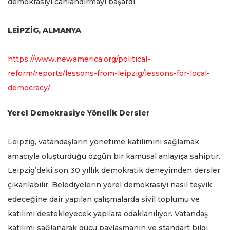
demokrasiyi canlandırmayı başardı.
LEİPZİG, ALMANYA
https://www.newamerica.org/political-
reform/reports/lessons-from-leipzig/lessons-for-local-
democracy/
Yerel Demokrasiye Yönelik Dersler
Leipzig, vatandaşların yönetime katılımını sağlamak
amacıyla oluşturduğu özgün bir kamusal anlayışa sahiptir.
Leipzig’deki son 30 yıllık demokratik deneyimden dersler
çıkarılabilir. Belediyelerin yerel demokrasiyi nasıl teşvik
edeceğine dair yapılan çalışmalarda sivil toplumu ve
katılımı destekleyecek yapılara odaklanılıyor. Vatandaş
katılımı sağlanarak gücü paylaşmanın ve standart bilgi