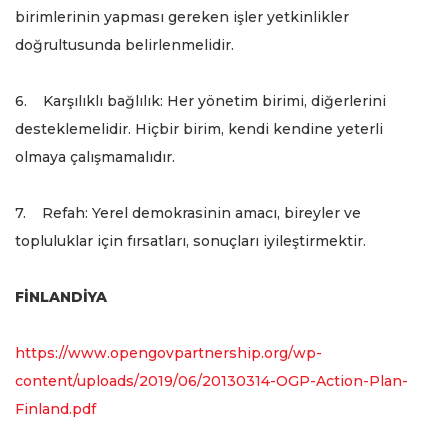
birimlerinin yapması gereken işler yetkinlikler
doğrultusunda belirlenmelidir.
6. Karşılıklı bağlılık: Her yönetim birimi, diğerlerini
desteklemelidir. Hiçbir birim, kendi kendine yeterli
olmaya çalışmamalıdır.
7. Refah: Yerel demokrasinin amacı, bireyler ve
topluluklar için fırsatları, sonuçları iyileştirmektir.
FİNLANDİYA
https://www.opengovpartnership.org/wp-
content/uploads/2019/06/20130314-OGP-Action-Plan-
Finland.pdf