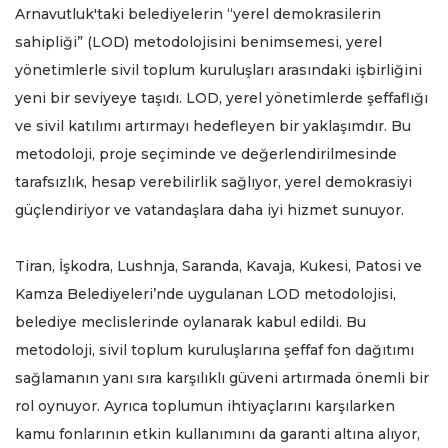
Arnavutluk'taki belediyelerin “yerel demokrasilerin
sahipliği” (LOD) metodolojisini benimsemesi, yerel
yönetimlerle sivil toplum kuruluşları arasındaki işbirliğini
yeni bir seviyeye taşıdı. LOD, yerel yönetimlerde şeffaflığı
ve sivil katılımı artırmayı hedefleyen bir yaklaşımdır. Bu
metodoloji, proje seçiminde ve değerlendirilmesinde
tarafsızlık, hesap verebilirlik sağlıyor, yerel demokrasiyi
güçlendiriyor ve vatandaşlara daha iyi hizmet sunuyor.
Tiran, İşkodra, Lushnja, Saranda, Kavaja, Kukesi, Patosi ve
Kamza Belediyeleri’nde uygulanan LOD metodolojisi,
belediye meclislerinde oylanarak kabul edildi. Bu
metodoloji, sivil toplum kuruluşlarına şeffaf fon dağıtımı
sağlamanın yanı sıra karşılıklı güveni artırmada önemli bir
rol oynuyor. Ayrıca toplumun ihtiyaçlarını karşılarken
kamu fonlarının etkin kullanımını da garanti altına alıyor,