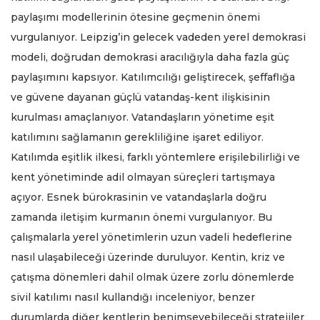
paylaşımı modellerinin ötesine geçmenin önemi
vurgulanıyor. Leipzig’in gelecek vadeden yerel demokrasi
modeli, doğrudan demokrasi aracılığıyla daha fazla güç
paylaşımını kapsıyor. Katılımcılığı geliştirecek, şeffaflığa
ve güvene dayanan güçlü vatandaş-kent ilişkisinin
kurulması amaçlanıyor. Vatandaşların yönetime eşit
katılımını sağlamanın gerekliliğine işaret ediliyor.
Katılımda eşitlik ilkesi, farklı yöntemlere erişilebilirliği ve
kent yönetiminde adil olmayan süreçleri tartışmaya
açıyor. Esnek bürokrasinin ve vatandaşlarla doğru
zamanda iletişim kurmanın önemi vurgulanıyor. Bu
çalışmalarla yerel yönetimlerin uzun vadeli hedeflerine
nasıl ulaşabileceği üzerinde duruluyor. Kentin, kriz ve
çatışma dönemleri dahil olmak üzere zorlu dönemlerde
sivil katılımı nasıl kullandığı inceleniyor, benzer
durumlarda diğer kentlerin benimseyebileceği stratejiler