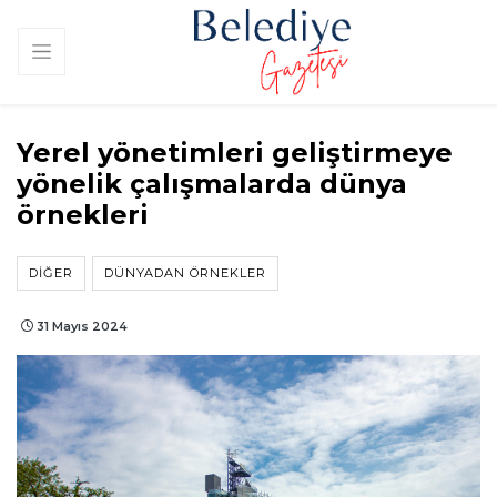
Yerel yönetimleri geliştirmeye
yönelik çalışmalarda dünya
örnekleri
DIĞER
DÜNYADAN ÖRNEKLER
31 Mayıs 2024