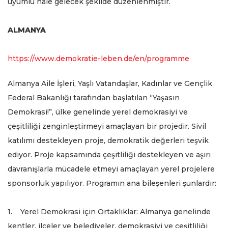
uyumlu hâle gelecek şekilde düzenlenmiştir.
ALMANYA
https://www.demokratie-leben.de/en/programme
Almanya Aile İşleri, Yaşlı Vatandaşlar, Kadınlar ve Gençlik
Federal Bakanlığı tarafından başlatılan “Yaşasın
Demokrasi!”, ülke genelinde yerel demokrasiyi ve
çeşitliliği zenginleştirmeyi amaçlayan bir projedir. Sivil
katılımı destekleyen proje, demokratik değerleri teşvik
ediyor. Proje kapsamında çeşitliliği destekleyen ve aşırı
davranışlarla mücadele etmeyi amaçlayan yerel projelere
sponsorluk yapılıyor. Programın ana bileşenleri şunlardır:
1. Yerel Demokrasi için Ortaklıklar: Almanya genelinde
kentler, ilçeler ve belediyeler, demokrasiyi ve çeşitliliği