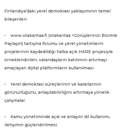
Finlandiya’daki yerel demokrasi yaklaşımının temel
bileşenleri:
• www.otakantaa.fi (otakantaa =Görüşlerinizi Bizimle
Paylaşın) tartışma forumu ve yerel yönetimlerin
projelerinin kaydedildiği halka açık HARE projesiyle
örneklendirilen, vatandaşların katılımını artırmayı
amaçlayan dijital platformların kullanılması.
• Yerel demokrasi süreçlerinin ve kararlarının
görünürlüğünü, anlaşılabilirliğini artırmaya yönelik
çalışmalar.
• Kamu yönetiminde açık ve anlaşılır dil kullanımı,
iletişimin güçlendirilmesi.