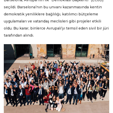
Barselona, Avrupa’nın ilk “Demokrasi Başkenti” (ECoD)
seçildi. Barselona’nın bu unvanı kazanmasında kentin
demokratik yeniliklere bağlılığı, katılımcı bütçeleme
uygulamaları ve vatandaş meclisleri gibi projeler etkili
oldu. Bu karar, binlerce Avrupalı’yı temsil eden sivil bir jüri
tarafından alındı.