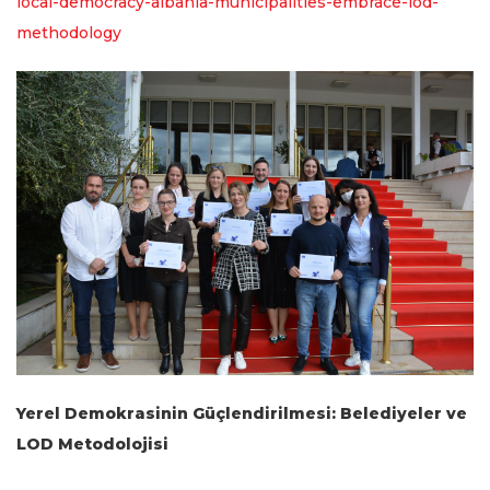
local-democracy-albania-municipalities-embrace-lod-
methodology
Yerel Demokrasinin Güçlendirilmesi: Belediyeler ve
LOD Metodolojisi