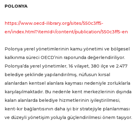
POLONYA
https://www.oecd-ilibrary.org/sites/550c3ff5-
en/index.html?itemId=/content/publication/550c3ff5-en
Polonya yerel yönetimlerinin kamu yönetimi ve bölgesel
kalkınma süreci OECD’nin raporunda değerlendiriliyor.
Polonya’da yerel yönetimler, 16 vilayet, 380 ilçe ve 2.477
belediye şeklinde yapılandırılmış, nüfusun kırsal
alanlardan kentsel alanlara kayması nedeniyle zorluklarla
karşılaşılmaktadır. Bu nedenle kent merkezlerinin dışında
kalan alanlarda belediye hizmetlerinin iyileştirilmesi,
kent-kır bağlantısının daha iyi bir stratejiyle planlanması
ve düzeyli yönetişim yoluyla güçlendirilmesi önem taşıyor.