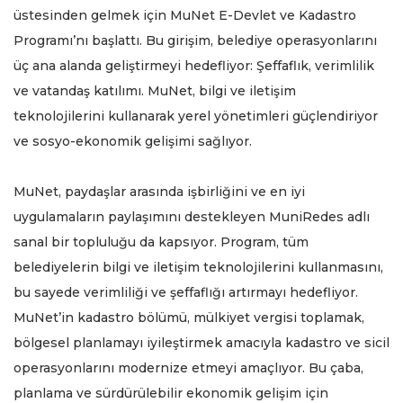
üstesinden gelmek için MuNet E-Devlet ve Kadastro
Programı’nı başlattı. Bu girişim, belediye operasyonlarını
üç ana alanda geliştirmeyi hedefliyor: Şeffaflık, verimlilik
ve vatandaş katılımı. MuNet, bilgi ve iletişim
teknolojilerini kullanarak yerel yönetimleri güçlendiriyor
ve sosyo-ekonomik gelişimi sağlıyor.
MuNet, paydaşlar arasında işbirliğini ve en iyi
uygulamaların paylaşımını destekleyen MuniRedes adlı
sanal bir topluluğu da kapsıyor. Program, tüm
belediyelerin bilgi ve iletişim teknolojilerini kullanmasını,
bu sayede verimliliği ve şeffaflığı artırmayı hedefliyor.
MuNet’in kadastro bölümü, mülkiyet vergisi toplamak,
bölgesel planlamayı iyileştirmek amacıyla kadastro ve sicil
operasyonlarını modernize etmeyi amaçlıyor. Bu çaba,
planlama ve sürdürülebilir ekonomik gelişim için