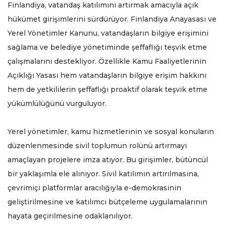
Finlandiya, vatandaş katılımını artırmak amacıyla açık
hükümet girişimlerini sürdürüyor. Finlandiya Anayasası ve
Yerel Yönetimler Kanunu, vatandaşların bilgiye erişimini
sağlama ve belediye yönetiminde şeffaflığı teşvik etme
çalışmalarını destekliyor. Özellikle Kamu Faaliyetlerinin
Açıklığı Yasası hem vatandaşların bilgiye erişim hakkını
hem de yetkililerin şeffaflığı proaktif olarak teşvik etme
yükümlülüğünü vurguluyor.
Yerel yönetimler, kamu hizmetlerinin ve sosyal konuların
düzenlenmesinde sivil toplumun rolünü artırmayı
amaçlayan projelere imza atıyor. Bu girişimler, bütüncül
bir yaklaşımla ele alınıyor. Sivil katılımın artırılmasına,
çevrimiçi platformlar aracılığıyla e-demokrasinin
geliştirilmesine ve katılımcı bütçeleme uygulamalarının
hayata geçirilmesine odaklanılıyor.