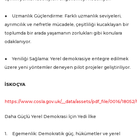
● Uzmanlık Güçlendirme: Farklı uzmanlık seviyeleri,
ayrımcılık ve nefretle mücadele, çeşitliliği kucaklayan bir
toplumda bir arada yaşamanın zorlukları gibi konulara
odaklanıyor.
● Yeniliği Sağlama: Yerel demokrasiye entegre edilmek
üzere yeni yöntemler deneyen pilot projeler geliştiriliyor.
İSKOÇYA
https://www.cosla.gov.uk/__data/assets/pdf_file/0016/180
Daha Güçlü Yerel Demokrasi İçin Yedi İlke
1. Egemenlik: Demokratik güç, hükümetler ve yerel