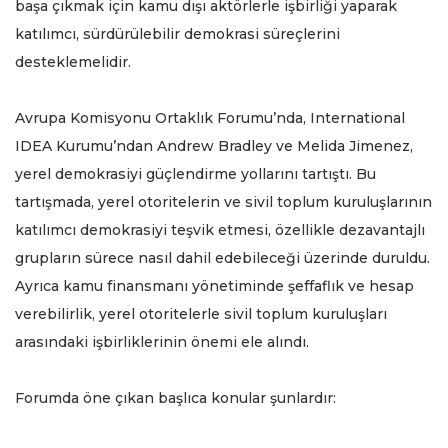
başa çıkmak için kamu dışı aktörlerle işbirliği yaparak
katılımcı, sürdürülebilir demokrasi süreçlerini
desteklemelidir.
Avrupa Komisyonu Ortaklık Forumu’nda, International
IDEA Kurumu’ndan Andrew Bradley ve Melida Jimenez,
yerel demokrasiyi güçlendirme yollarını tartıştı. Bu
tartışmada, yerel otoritelerin ve sivil toplum kuruluşlarının
katılımcı demokrasiyi teşvik etmesi, özellikle dezavantajlı
grupların sürece nasıl dahil edebileceği üzerinde duruldu.
Ayrıca kamu finansmanı yönetiminde şeffaflık ve hesap
verebilirlik, yerel otoritelerle sivil toplum kuruluşları
arasındaki işbirliklerinin önemi ele alındı.
Forumda öne çıkan başlıca konular şunlardır: