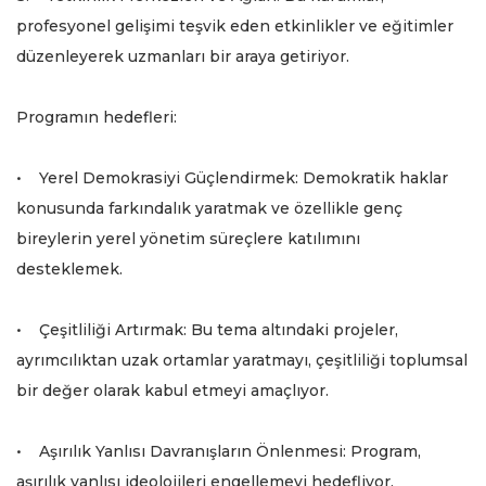
profesyonel gelişimi teşvik eden etkinlikler ve eğitimler
düzenleyerek uzmanları bir araya getiriyor.
Programın hedefleri:
• Yerel Demokrasiyi Güçlendirmek: Demokratik haklar
konusunda farkındalık yaratmak ve özellikle genç
bireylerin yerel yönetim süreçlere katılımını
desteklemek.
• Çeşitliliği Artırmak: Bu tema altındaki projeler,
ayrımcılıktan uzak ortamlar yaratmayı, çeşitliliği toplumsal
bir değer olarak kabul etmeyi amaçlıyor.
• Aşırılık Yanlısı Davranışların Önlenmesi: Program,
aşırılık yanlısı ideolojileri engellemeyi hedefliyor.