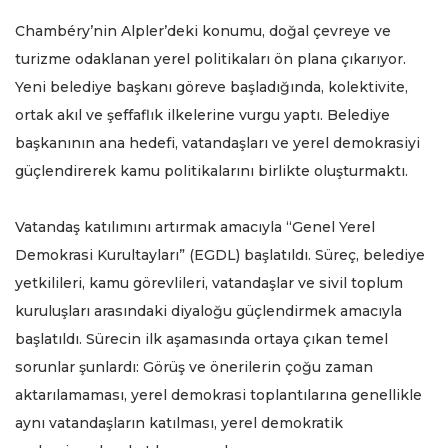
Chambéry’nin Alpler’deki konumu, doğal çevreye ve
turizme odaklanan yerel politikaları ön plana çıkarıyor.
Yeni belediye başkanı göreve başladığında, kolektivite,
ortak akıl ve şeffaflık ilkelerine vurgu yaptı. Belediye
başkanının ana hedefi, vatandaşları ve yerel demokrasiyi
güçlendirerek kamu politikalarını birlikte oluşturmaktı.
Vatandaş katılımını artırmak amacıyla “Genel Yerel
Demokrasi Kurultayları” (EGDL) başlatıldı. Süreç, belediye
yetkilileri, kamu görevlileri, vatandaşlar ve sivil toplum
kuruluşları arasındaki diyaloğu güçlendirmek amacıyla
başlatıldı. Sürecin ilk aşamasında ortaya çıkan temel
sorunlar şunlardı: Görüş ve önerilerin çoğu zaman
aktarılamaması, yerel demokrasi toplantılarına genellikle
aynı vatandaşların katılması, yerel demokratik