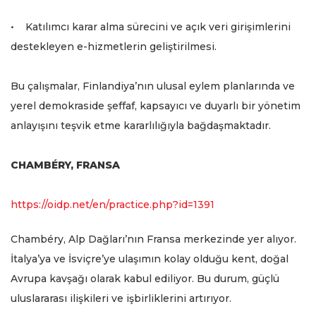
• Katılımcı karar alma sürecini ve açık veri girişimlerini
destekleyen e-hizmetlerin geliştirilmesi.
Bu çalışmalar, Finlandiya’nın ulusal eylem planlarında ve
yerel demokraside şeffaf, kapsayıcı ve duyarlı bir yönetim
anlayışını teşvik etme kararlılığıyla bağdaşmaktadır.
CHAMBÉRY, FRANSA
https://oidp.net/en/practice.php?id=1391
Chambéry, Alp Dağları’nın Fransa merkezinde yer alıyor.
İtalya’ya ve İsviçre’ye ulaşımın kolay olduğu kent, doğal
Avrupa kavşağı olarak kabul ediliyor. Bu durum, güçlü
uluslararası ilişkileri ve işbirliklerini artırıyor.