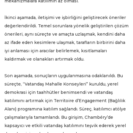
mekanizmalara katılımın az olması.
İkinci aşamada, iletişimi ve işbirliğini geliştirecek öneriler
değerlendirildi. Temel sorunlara yönelik geliştirilen çözüm
önerileri, aynı süreçte ve amaçta uzlaşmak, kendini daha
az ifade eden kesimlere ulaşmak, tarafların birbirini daha
iyi anlaması için aracılar belirlemek, kısıtlamaları
kaldırmak ve olanakları artırmak oldu.
Son aşamada, sonuçların uygulanmasına odaklanıldı. Bu
süreçte, “Vatandaş Mahalle Konseyleri” kuruldu, yerel
demokrasi için taahhütler benimsendi ve vatandaş
katılımını artırmak için Territoire d’Engagement (Bağlılık
Alanı) programına katılım sağlandı. Süreç, katılımcı atölye
çalışmalarıyla tamamlandı. Bu girişim, Chambéry’de
kapsayıcı ve etkili vatandaş katılımını teşvik ederek yerel