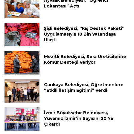
Ayvalık Belediyesi, “Öğrenci
Lokantası” Açtı
Şişli Belediyesi, “Kış Destek Paketi”
Uygulamasıyla 10 Bin Vatandaşa
Ulaştı
Mezitli Belediyesi, Sera Üreticilerine
Kömür Desteği Veriyor
Çankaya Belediyesi, Öğretmenlere
“Etkili İletişim Eğitimi” Verdi
İzmir Büyükşehir Belediyesi,
Yuvamız İzmir’in Sayısını 20’ye
Çıkardı