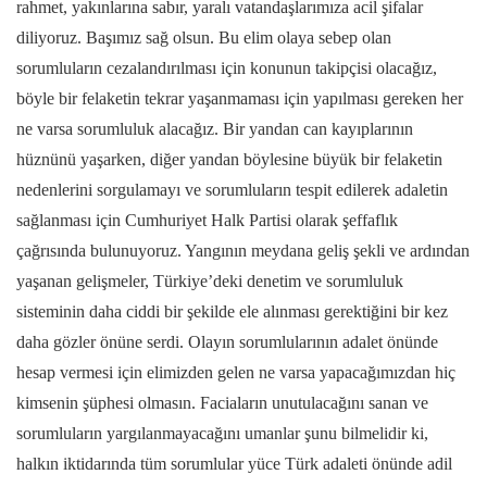
rahmet, yakınlarına sabır, yaralı vatandaşlarımıza acil şifalar
diliyoruz. Başımız sağ olsun. Bu elim olaya sebep olan
sorumluların cezalandırılması için konunun takipçisi olacağız,
böyle bir felaketin tekrar yaşanmaması için yapılması gereken her
ne varsa sorumluluk alacağız. Bir yandan can kayıplarının
hüznünü yaşarken, diğer yandan böylesine büyük bir felaketin
nedenlerini sorgulamayı ve sorumluların tespit edilerek adaletin
sağlanması için Cumhuriyet Halk Partisi olarak şeffaflık
çağrısında bulunuyoruz. Yangının meydana geliş şekli ve ardından
yaşanan gelişmeler, Türkiye’deki denetim ve sorumluluk
sisteminin daha ciddi bir şekilde ele alınması gerektiğini bir kez
daha gözler önüne serdi. Olayın sorumlularının adalet önünde
hesap vermesi için elimizden gelen ne varsa yapacağımızdan hiç
kimsenin şüphesi olmasın. Faciaların unutulacağını sanan ve
sorumluların yargılanmayacağını umanlar şunu bilmelidir ki,
halkın iktidarında tüm sorumlular yüce Türk adaleti önünde adil