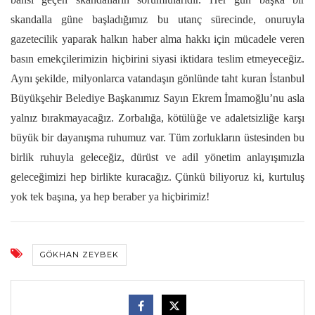
skandalla güne başladığımız bu utanç sürecinde, onuruyla
gazetecilik yaparak halkın haber alma hakkı için mücadele veren
basın emekçilerimizin hiçbirini siyasi iktidara teslim etmeyeceğiz.
Aynı şekilde, milyonlarca vatandaşın gönlünde taht kuran İstanbul
Büyükşehir Belediye Başkanımız Sayın Ekrem İmamoğlu’nu asla
yalnız bırakmayacağız. Zorbalığa, kötülüğe ve adaletsizliğe karşı
büyük bir dayanışma ruhumuz var. Tüm zorlukların üstesinden bu
birlik ruhuyla geleceğiz, dürüst ve adil yönetim anlayışımızla
geleceğimizi hep birlikte kuracağız. Çünkü biliyoruz ki, kurtuluş
yok tek başına, ya hep beraber ya hiçbirimiz!
GÖKHAN ZEYBEK