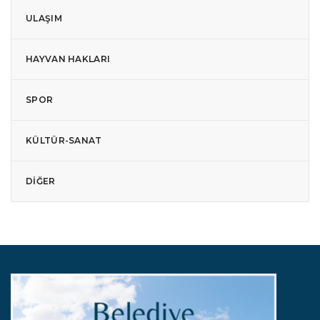
ULAŞIM
HAYVAN HAKLARI
SPOR
KÜLTÜR-SANAT
DIĞER