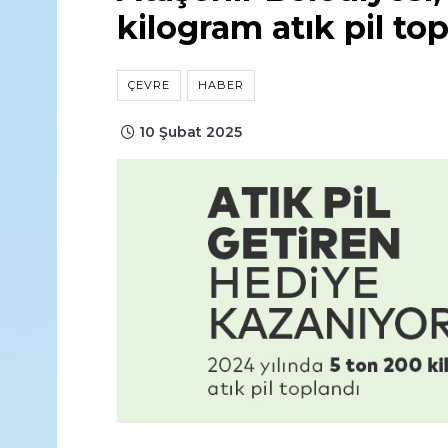
kilogram atık pil top
ÇEVRE
HABER
10 Şubat 2025