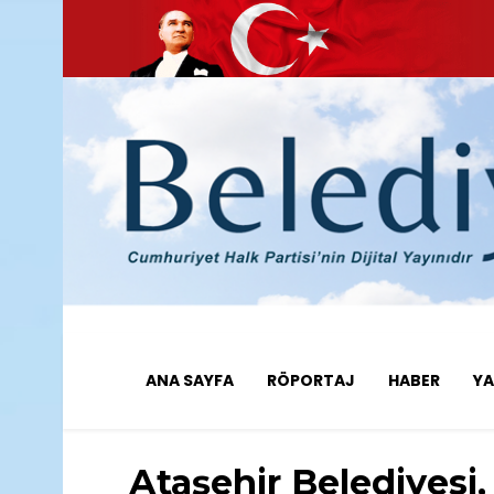
ANA SAYFA
RÖPORTAJ
HABER
YA
Ataşehir Belediyesi,