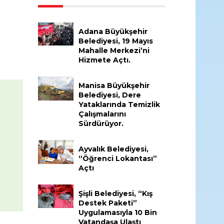
Adana Büyükşehir
Belediyesi, 19 Mayıs
Mahalle Merkezi’ni
Hizmete Açtı.
Manisa Büyükşehir
Belediyesi, Dere
Yataklarında Temizlik
Çalışmalarını
Sürdürüyor.
Ayvalık Belediyesi,
“Öğrenci Lokantası”
Açtı
Şişli Belediyesi, “Kış
Destek Paketi”
Uygulamasıyla 10 Bin
Vatandaşa Ulaştı