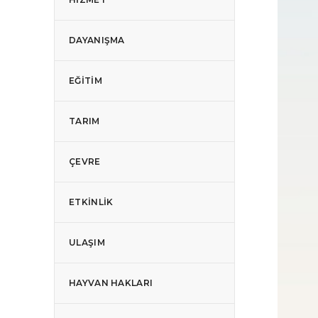
DAYANIŞMA
EĞITIM
TARIM
ÇEVRE
ETKINLIK
ULAŞIM
HAYVAN HAKLARI