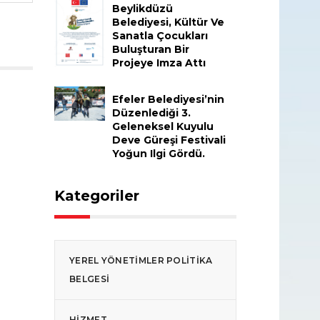
Beylikdüzü
Belediyesi, Kültür Ve
Sanatla Çocukları
Buluşturan Bir
Projeye Imza Attı
Efeler Belediyesi’nin
Düzenlediği 3.
Geleneksel Kuyulu
Deve Güreşi Festivali
Yoğun Ilgi Gördü.
Kategoriler
YEREL YÖNETIMLER POLITIKA
BELGESI
HIZMET