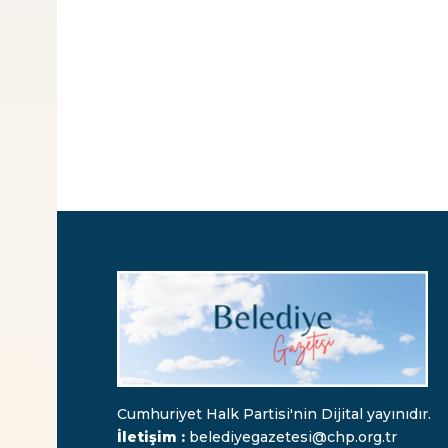
Cumhuriyet Halk Partisi'nin Dijital yayınıdır.
İletişim :
belediyegazetesi@chp.org.tr