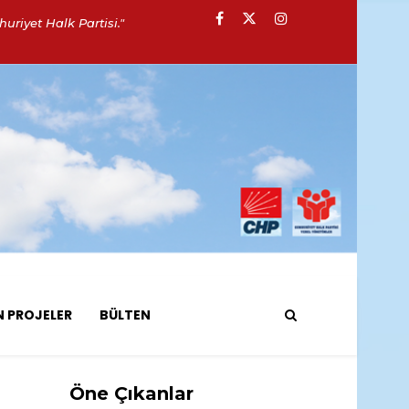
uriyet Halk Partisi."
N PROJELER
BÜLTEN
Öne Çıkanlar