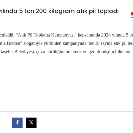
ılında 5 ton 200 kilogram atık pil topladı
düzenlediği “Atık Pil Toplama Kampanyası” kapsamında 2024 yılında 5 t
eniz Bizden” sloganıyla yürütülen kampanyada, belirli sayıda atık pil te
Ataşehir Belediyesi, çevre kirliliğini önlemek ve geri dönüşüm bilincini