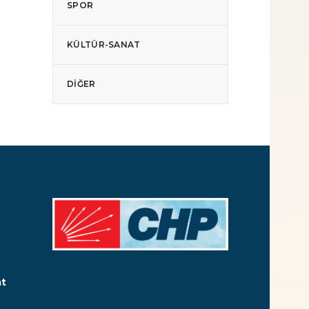
SPOR
KÜLTÜR-SANAT
DIĞER
at