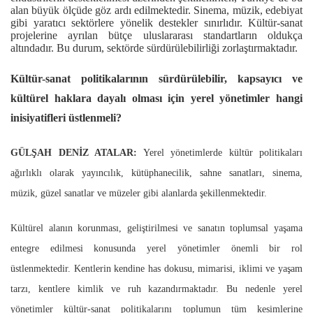
alan büyük ölçüde göz ardı edilmektedir. Sinema, müzik, edebiyat
gibi yaratıcı sektörlere yönelik destekler sınırlıdır.
Kültür-sanat
projelerine ayrılan bütçe uluslararası standartların oldukça
altındadır. Bu durum, sektörde sürdürülebilirliği zorlaştırmaktadır.
Kültür-sanat politikalarının sürdürülebilir, kapsayıcı ve
kültürel haklara dayalı olması için yerel yönetimler hangi
inisiyatifleri üstlenmeli?
GÜLŞAH DENİZ ATALAR:
Yerel yönetimlerde kültür politikaları
ağırlıklı olarak yayıncılık, kütüphanecilik, sahne sanatları, sinema,
müzik, güzel sanatlar ve müzeler gibi alanlarda şekillenmektedir.
Kültürel alanın korunması, geliştirilmesi ve sanatın toplumsal yaşama
entegre edilmesi konusunda yerel yönetimler önemli bir rol
üstlenmektedir. Kentlerin kendine has dokusu, mimarisi, iklimi ve yaşam
tarzı, kentlere kimlik ve ruh kazandırmaktadır. Bu nedenle yerel
yönetimler kültür-sanat politikalarını toplumun tüm kesimlerine