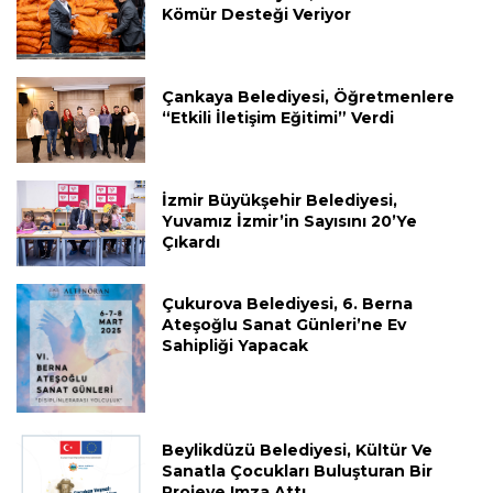
Kömür Desteği Veriyor
Çankaya Belediyesi, Öğretmenlere
“Etkili İletişim Eğitimi” Verdi
İzmir Büyükşehir Belediyesi,
Yuvamız İzmir’in Sayısını 20’ye
Çıkardı
Çukurova Belediyesi, 6. Berna
Ateşoğlu Sanat Günleri’ne Ev
Sahipliği Yapacak
Beylikdüzü Belediyesi, Kültür Ve
Sanatla Çocukları Buluşturan Bir
Projeye Imza Attı