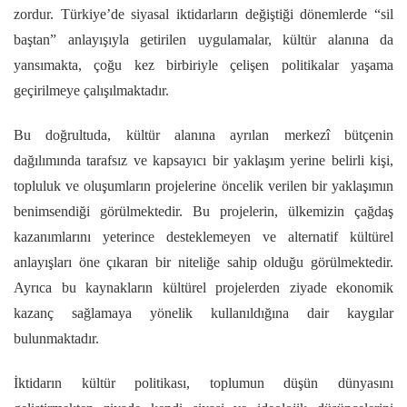
zordur. Türkiye’de siyasal iktidarların değiştiği dönemlerde “sil
baştan” anlayışıyla getirilen uygulamalar, kültür alanına da
yansımakta, çoğu kez birbiriyle çelişen politikalar yaşama
geçirilmeye çalışılmaktadır.
Bu doğrultuda, kültür alanına ayrılan merkezî bütçenin
dağılımında tarafsız ve kapsayıcı bir yaklaşım yerine belirli kişi,
topluluk ve oluşumların projelerine öncelik verilen bir yaklaşımın
benimsendiği görülmektedir. Bu projelerin, ülkemizin çağdaş
kazanımlarını yeterince desteklemeyen ve alternatif kültürel
anlayışları öne çıkaran bir niteliğe sahip olduğu görülmektedir.
Ayrıca bu kaynakların kültürel projelerden ziyade ekonomik
kazanç sağlamaya yönelik kullanıldığına dair kaygılar
bulunmaktadır.
İktidarın kültür politikası, toplumun düşün dünyasını