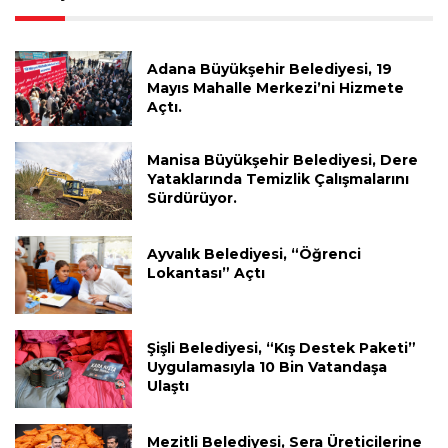
Adana Büyükşehir Belediyesi, 19
Mayıs Mahalle Merkezi’ni Hizmete
Açtı.
Manisa Büyükşehir Belediyesi, Dere
Yataklarında Temizlik Çalışmalarını
Sürdürüyor.
Ayvalık Belediyesi, “Öğrenci
Lokantası” Açtı
Şişli Belediyesi, “Kış Destek Paketi”
Uygulamasıyla 10 Bin Vatandaşa
Ulaştı
Mezitli Belediyesi, Sera Üreticilerine