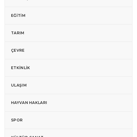
EĞITIM
TARIM
ÇEVRE
ETKINLIK
ULAŞIM
HAYVAN HAKLARI
SPOR