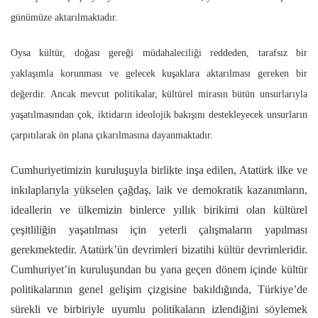
günümüze aktarılmaktadır.
Oysa kültür, doğası gereği müdahaleciliği reddeden, tarafsız bir
yaklaşımla korunması ve gelecek kuşaklara aktarılması gereken bir
değerdir. Ancak mevcut politikalar, kültürel mirasın bütün unsurlarıyla
yaşatılmasından çok, iktidarın ideolojik bakışını destekleyecek unsurların
çarpıtılarak ön plana çıkarılmasına dayanmaktadır.
Cumhuriyetimizin kuruluşuyla birlikte inşa edilen, Atatürk ilke ve
inkılaplarıyla yükselen çağdaş, laik ve demokratik kazanımların,
ideallerin ve ülkemizin binlerce yıllık birikimi olan kültürel
çeşitliliğin yaşatılması için yeterli çalışmaların yapılması
gerekmektedir. Atatürk’ün devrimleri bizatihi kültür devrimleridir.
Cumhuriyet’in kuruluşundan bu yana geçen dönem içinde kültür
politikalarının genel gelişim çizgisine bakıldığında, Türkiye’de
sürekli ve birbiriyle uyumlu politikaların izlendiğini söylemek