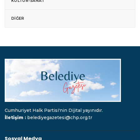
KÜLTÜR-SANAT
DIĞER
Cumhuriyet Halk Partisi'nin Dijital yayınıdır.
İletişim :
belediyegazetesi@chp.org.tr
Sosyal Medya