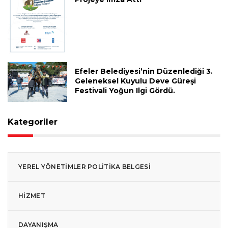
Efeler Belediyesi’nin Düzenlediği 3.
Geleneksel Kuyulu Deve Güreşi
Festivali Yoğun Ilgi Gördü.
Kategoriler
YEREL YÖNETIMLER POLITIKA BELGESI
HIZMET
DAYANIŞMA