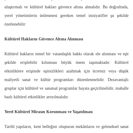
ulaştırmalı ve kültürel hakları güvence altına almalıdır. Bu doğrultuda,
yerel yönetimlerin üstlenmesi gereken temel inisiyatifler şu şekilde
özetlenebilir:
Kültürel Hakların Güvence Altına Alınması
Kültürel hakların temel bir vatandaşlık hakkı olarak ele alınması ve eşit
şekilde erişilebilir kılınması büyük önem taşımaktadır. Kültürel
etkinliklere erişimde eşitsizlikleri azaltmak için ücretsiz veya düşük
maliyetli sanat ve kültür programları düzenlenmelidir. Dezavantajlı
gruplar için kültürel ve sanatsal programlar hayata geçirilmelidir, mahalle
bazlı kültürel etkinlikler artırılmalıdır.
Yerel Kültürel Mirasın Korunması ve Yaşatılması
Tarihî yapıların, kent belleğini oluşturan mekânların ve geleneksel sanat