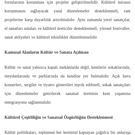
formlarının korunması için projeler geliştirilmelidir. Kültürel mirasın
korunmasını sağlayacak yasal düzenlemeler desteklenmeli, rant
projelerine karşı duyarlılık artırılmalıdır. Aynı zamanda yerel sanatçılar,
el sanatları ustaları ve kültürel üreticiler desteklenmeli, yöresel festivaller,
sanat atölyeleri ve kültürel etkinlikler düzenlenmelidir.
Kamusal Alanların Kültür ve Sanata Açılması
Kültür ve sanat yalnızca kapalı mekânlarda değil, kentlerin sokaklarında,
meydanlarında ve parklarında da kendine yer bulmalıdır. Açık hava
konserleri, sergiler ve tiyatro gösterileri teşvik edilmeli, sokak sanatçıları
için düzenlemeler getirilerek sanatsal üretimin kent yaşamına
entegrasyonu sağlanmalıdır.
Kültürel Çeşitliliğin ve Sanatsal Özgürlüğün Desteklenmesi
Kültür politikaları, toplumun her kesimini kapsayan çoğulcu bir anlayışa