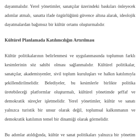
dayanmalıdır. Yerel yönetimler, sanatçılar üzerindeki baskıları önleyecek
adımlar atmalı, sanatta ifade özgürlüğünü güvence altına alarak, ideolojik
dayatmalardan bağımsız bir kültür ortamı oluşturmalıdır.
Kültürel Planlamada Katılımcılığın Artırılması
Kültür politikalarının belirlenmesi ve uygulanmasında toplumun farklı
kesimlerinin söz sahibi olması sağlanmalıdır. Kültürel politikalar,
sanatçılar, akademisyenler, sivil toplum kuruluşları ve halkın katılımıyla
şekillendirilmelidir. Belediyeler, bu kesimlerle birlikte politika
üretebileceği platformlar oluşturmalı, kültürel yönetimde şeffaf ve
demokratik süreçler işletmelidir. Yerel yönetimler, kültür ve sanatı
yalnızca turistik bir unsur olarak değil, toplumsal kalkınmanın ve
demokratik katılımın temel bir dinamiği olarak görmelidir.
Bu adımlar atıldığında, kültür ve sanat politikaları yalnızca bir yönetim