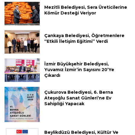
Mezitli Belediyesi, Sera Üreticilerine
Kömür Desteği Veriyor
Çankaya Belediyesi, Öğretmenlere
“Etkili İletişim Eğitimi” Verdi
İzmir Büyükşehir Belediyesi,
Yuvamız İzmir’in Sayısını 20’ye
Çıkardı
Çukurova Belediyesi, 6. Berna
Ateşoğlu Sanat Günleri’ne Ev
Sahipliği Yapacak
Beylikdüzü Belediyesi, Kültür Ve