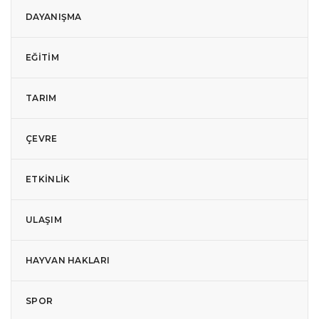
DAYANIŞMA
EĞITIM
TARIM
ÇEVRE
ETKINLIK
ULAŞIM
HAYVAN HAKLARI
SPOR