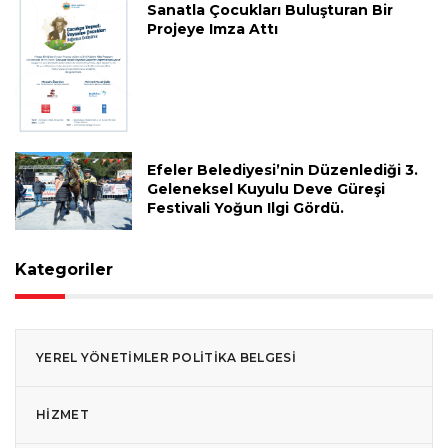
Sanatla Çocukları Buluşturan Bir
Projeye Imza Attı
Efeler Belediyesi’nin Düzenlediği 3.
Geleneksel Kuyulu Deve Güreşi
Festivali Yoğun Ilgi Gördü.
Kategoriler
YEREL YÖNETIMLER POLITIKA BELGESI
HIZMET