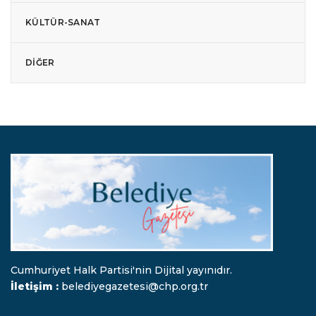
KÜLTÜR-SANAT
DIĞER
Cumhuriyet Halk Partisi'nin Dijital yayınıdır.
İletişim :
belediyegazetesi@chp.org.tr