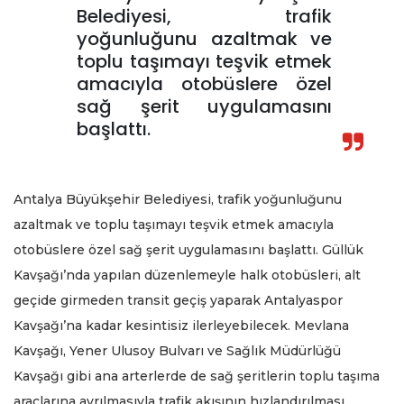
Belediyesi, trafik
yoğunluğunu azaltmak ve
toplu taşımayı teşvik etmek
amacıyla otobüslere özel
sağ şerit uygulamasını
başlattı.
Antalya Büyükşehir Belediyesi, trafik yoğunluğunu
azaltmak ve toplu taşımayı teşvik etmek amacıyla
otobüslere özel sağ şerit uygulamasını başlattı. Güllük
Kavşağı’nda yapılan düzenlemeyle halk otobüsleri, alt
geçide girmeden transit geçiş yaparak Antalyaspor
Kavşağı’na kadar kesintisiz ilerleyebilecek. Mevlana
Kavşağı, Yener Ulusoy Bulvarı ve Sağlık Müdürlüğü
Kavşağı gibi ana arterlerde de sağ şeritlerin toplu taşıma
araçlarına ayrılmasıyla trafik akışının hızlandırılması