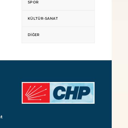
SPOR
KÜLTÜR-SANAT
DIĞER
at