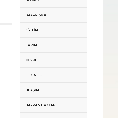
DAYANIŞMA
EĞITIM
TARIM
ÇEVRE
ETKINLIK
ULAŞIM
HAYVAN HAKLARI