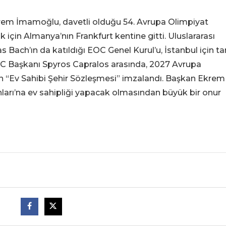
rem İmamoğlu, davetli olduğu 54. Avrupa Olimpiyat
 için Almanya’nın Frankfurt kentine gitti. Uluslararası
ach’ın da katıldığı EOC Genel Kurul’u, İstanbul için tari
 Başkanı Spyros Capralos arasında, 2027 Avrupa
in “Ev Sahibi Şehir Sözleşmesi” imzalandı. Başkan Ekrem
arı’na ev sahipliği yapacak olmasından büyük bir onur