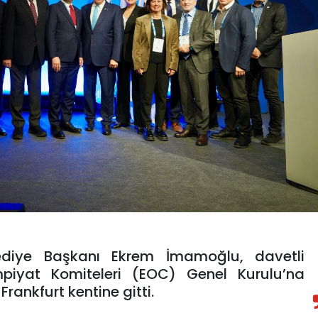
lediye Başkanı Ekrem İmamoğlu, davetli
piyat Komiteleri (EOC) Genel Kurulu’na
rankfurt kentine gitti.