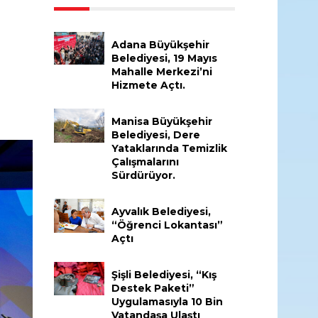
Adana Büyükşehir
Belediyesi, 19 Mayıs
Mahalle Merkezi’ni
Hizmete Açtı.
Manisa Büyükşehir
Belediyesi, Dere
Yataklarında Temizlik
Çalışmalarını
Sürdürüyor.
Ayvalık Belediyesi,
“Öğrenci Lokantası”
Açtı
Şişli Belediyesi, “Kış
Destek Paketi”
Uygulamasıyla 10 Bin
Vatandaşa Ulaştı