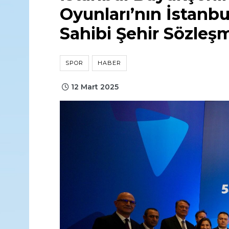
Oyunları’nın İstanb
Sahibi Şehir Sözleş
SPOR
HABER
12 Mart 2025