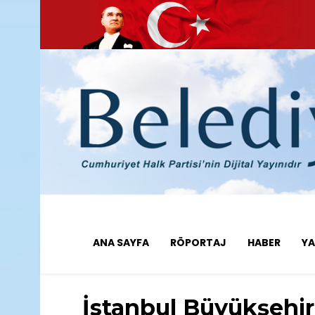
ANA SAYFA
RÖPORTAJ
HABER
YA
İstanbul Büyükşehir