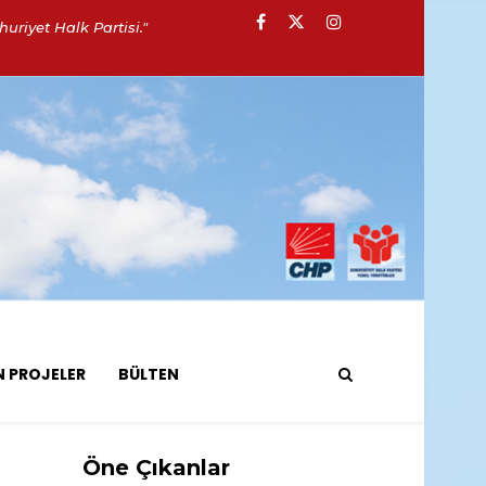
uriyet Halk Partisi."
N PROJELER
BÜLTEN
Öne Çıkanlar