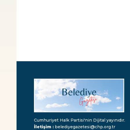
Cumhuriyet Halk Partisi'nin Dijital yayınıdır.
İletişim :
belediyegazetesi@chp.org.tr