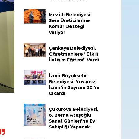
Mezitli Belediyesi,
Sera Üreticilerine
Kömür Desteği
Veriyor
Çankaya Belediyesi,
Öğretmenlere “Etkili
İletişim Eğitimi” Verdi
İzmir Büyükşehir
Belediyesi, Yuvamız
İzmir’in Sayısını 20’ye
Çıkardı
Çukurova Belediyesi,
6. Berna Ateşoğlu
Sanat Günleri’ne Ev
Sahipliği Yapacak