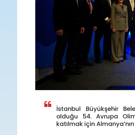
İstanbul Büyükşehir Be
olduğu 54. Avrupa Olim
katılmak için Almanya’nın F