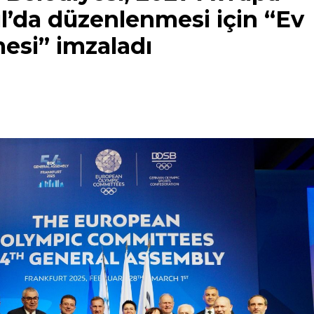
ul’da düzenlenmesi için “Ev
mesi” imzaladı