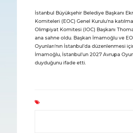
İstanbul Büyükşehir Belediye Başkanı Ek
Komiteleri (EOC) Genel Kurulu’na katılmak
Olimpiyat Komitesi (IOC) Başkanı Thomas B
ana sahne oldu. Başkan İmamoğlu ve EOC
Oyunları’nın İstanbul’da düzenlenmesi iç
İmamoğlu, İstanbul’un 2027 Avrupa Oyunl
duyduğunu ifade etti.