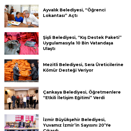
Ayvalık Belediyesi, “Öğrenci
Lokantası” Açtı
Şişli Belediyesi, “Kış Destek Paketi”
Uygulamasıyla 10 Bin Vatandaşa
Ulaştı
Mezitli Belediyesi, Sera Üreticilerine
Kömür Desteği Veriyor
Çankaya Belediyesi, Öğretmenlere
“Etkili İletişim Eğitimi” Verdi
İzmir Büyükşehir Belediyesi,
Yuvamız İzmir’in Sayısını 20’ye
Çıkardı