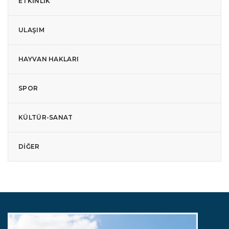
ETKINLIK
ULAŞIM
HAYVAN HAKLARI
SPOR
KÜLTÜR-SANAT
DIĞER