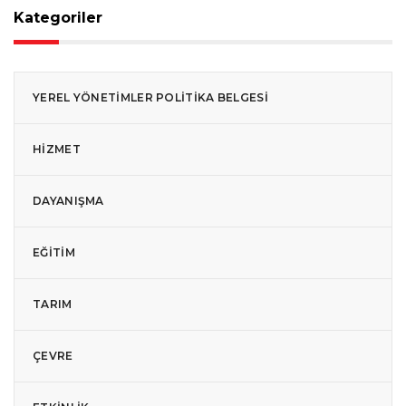
Kategoriler
YEREL YÖNETIMLER POLITIKA BELGESI
HIZMET
DAYANIŞMA
EĞITIM
TARIM
ÇEVRE