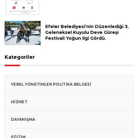
Efeler Belediyesi’nin Düzenlediği 3.
Geleneksel Kuyulu Deve Güreşi
Festivali Yoğun Ilgi Gördü.
Kategoriler
YEREL YÖNETIMLER POLITIKA BELGESI
HIZMET
DAYANIŞMA
EĞITIM