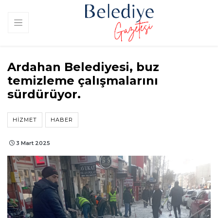
Ardahan Belediyesi, buz
temizleme çalışmalarını
sürdürüyor.
HIZMET
HABER
3 Mart 2025