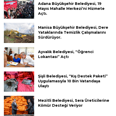
Adana Büyükşehir Belediyesi, 19
Mayıs Mahalle Merkezi’ni Hizmete
Açtı.
Manisa Büyükşehir Belediyesi, Dere
Yataklarında Temizlik Çalışmalarını
Sürdürüyor.
Ayvalık Belediyesi, “Öğrenci
Lokantası” Açtı
Şişli Belediyesi, “Kış Destek Paketi”
Uygulamasıyla 10 Bin Vatandaşa
Ulaştı
Mezitli Belediyesi, Sera Üreticilerine
Kömür Desteği Veriyor