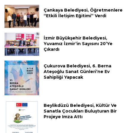
Çankaya Belediyesi, Öğretmenlere
“Etkili İletişim Eğitimi” Verdi
İzmir Büyükşehir Belediyesi,
Yuvamız İzmir’in Sayısını 20’ye
Çıkardı
Çukurova Belediyesi, 6. Berna
Ateşoğlu Sanat Günleri’ne Ev
Sahipliği Yapacak
Beylikdüzü Belediyesi, Kültür Ve
Sanatla Çocukları Buluşturan Bir
Projeye Imza Attı