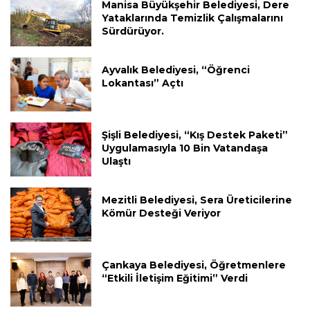
Manisa Büyükşehir Belediyesi, Dere
Yataklarında Temizlik Çalışmalarını
Sürdürüyor.
Ayvalık Belediyesi, “Öğrenci
Lokantası” Açtı
Şişli Belediyesi, “Kış Destek Paketi”
Uygulamasıyla 10 Bin Vatandaşa
Ulaştı
Mezitli Belediyesi, Sera Üreticilerine
Kömür Desteği Veriyor
Çankaya Belediyesi, Öğretmenlere
“Etkili İletişim Eğitimi” Verdi