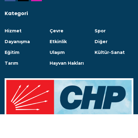
Kategori
Hizmet
Çevre
Spor
Dayanışma
Etkinlik
Diğer
Eğitim
Ulaşım
Kültür-Sanat
Tarım
Hayvan Hakları
© 2021 Belediye - CHP Yerel Yönetimler
CHP.ORG.TR