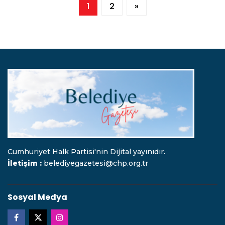
1
2
»
Cumhuriyet Halk Partisi'nin Dijital yayınıdır.
İletişim :
belediyegazetesi@chp.org.tr
Sosyal Medya