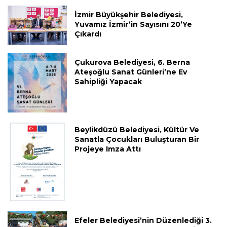
İzmir Büyükşehir Belediyesi,
Yuvamız İzmir’in Sayısını 20’ye
Çıkardı
Çukurova Belediyesi, 6. Berna
Ateşoğlu Sanat Günleri’ne Ev
Sahipliği Yapacak
Beylikdüzü Belediyesi, Kültür Ve
Sanatla Çocukları Buluşturan Bir
Projeye Imza Attı
Efeler Belediyesi’nin Düzenlediği 3.