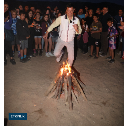
ETKINLIK