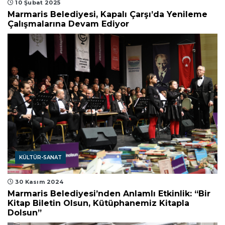
10 Şubat 2025
Marmaris Belediyesi, Kapalı Çarşı’da Yenileme
Çalışmalarına Devam Ediyor
KÜLTÜR-SANAT
30 Kasım 2024
Marmaris Belediyesi’nden Anlamlı Etkinlik: “Bir
Kitap Biletin Olsun, Kütüphanemiz Kitapla
Dolsun”