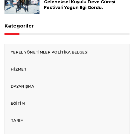
Geleneksel Kuyulu Deve Güreşi
Festivali Yoğun Ilgi Gördü.
Kategoriler
YEREL YÖNETIMLER POLITIKA BELGESI
HIZMET
DAYANIŞMA
EĞITIM
TARIM