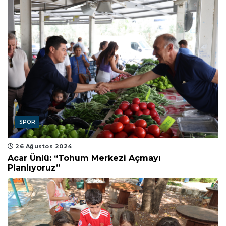
SPOR
26 Ağustos 2024
Acar Ünlü: “Tohum Merkezi Açmayı
Planlıyoruz”