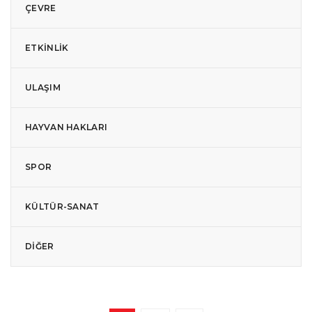
ÇEVRE
ETKINLIK
ULAŞIM
HAYVAN HAKLARI
SPOR
KÜLTÜR-SANAT
DIĞER