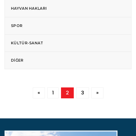
HAYVAN HAKLARI
SPOR
KÜLTÜR-SANAT
DIĞER
«
1
2
3
»