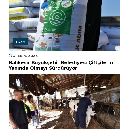
TARIM
31 Ekim 2024
Balıkesir Büyükşehir Belediyesi Çiftçilerin
Yanında Olmayı Sürdürüyor