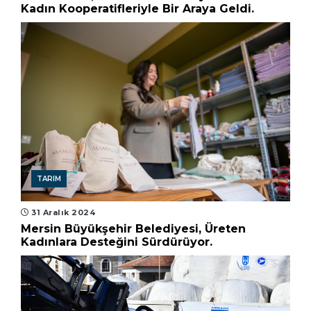
Kadın Kooperatifleriyle Bir Araya Geldi.
TARIM
31 Aralık 2024
Mersin Büyükşehir Belediyesi, Üreten
Kadınlara Desteğini Sürdürüyor.