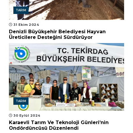
TARIM
31 Ekim 2024
Denizli Büyükşehir Belediyesi Hayvan
Üreticilere Desteğini Sürdürüyor
TARIM
30 Eylül 2024
Karaevli Tarım Ve Teknoloji Günleri’nin
Ondördüncüsü Düzenlendi