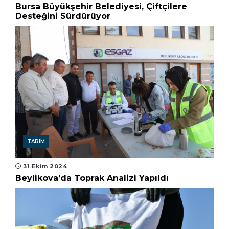
Bursa Büyükşehir Belediyesi, Çiftçilere
Desteğini Sürdürüyor
TARIM
31 Ekim 2024
Beylikova’da Toprak Analizi Yapıldı