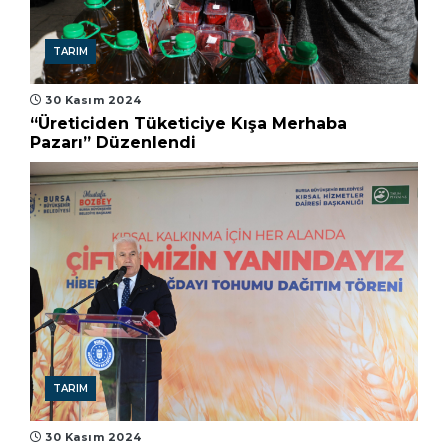
TARIM
30 Kasım 2024
“Üreticiden Tüketiciye Kışa Merhaba
Pazarı” Düzenlendi
TARIM
30 Kasım 2024